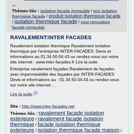
...
Thèmes liés :
isolation facade immeuble
/
prix isolation
produit isolation thermique facade
thermique facade
/
isolation thermique facade
/
/
cout renovation
facade immeuble
RAVALEMENT:INTER FACADES
Ravalement isolation thermique Ravalement isolation
thermique par l'entreprise INTER-FACADES. Devis et
informations au 01.34.50.04.43 ou rendez-vous sur notre
site internet : www.inter-facades.fr Lire la suite
Entreprise ravalement façades Ravalement de façades
avec imperméabilité des façades par INTER-FACADES
Devis et informations au : 01.34.50.04.43 ou rendez-vous
sur notre site internet :...
Lire la suite
Site :
http://www.inter-facades.net
ravalement facade isolation
Thèmes liés :
exterieure
ravalement facade isolation
/
thermique
facade isolation thermique
/
exterieure
isolation thermique facade maison
/
/