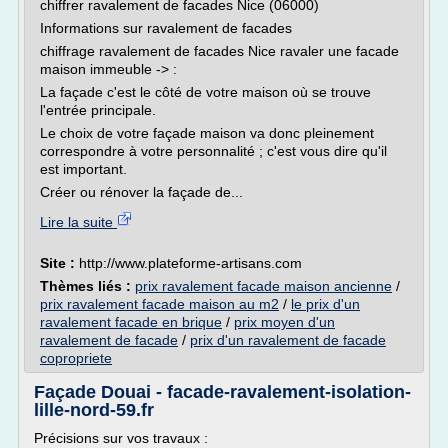
chiffrer ravalement de facades Nice (06000)
Informations sur ravalement de facades
chiffrage ravalement de facades Nice ravaler une facade
maison immeuble -> :
La façade c'est le côté de votre maison où se trouve
l'entrée principale.
Le choix de votre façade maison va donc pleinement
correspondre à votre personnalité ; c'est vous dire qu'il
est important.
Créer ou rénover la façade de...
Lire la suite
Site :
http://www.plateforme-artisans.com
Thèmes liés :
prix ravalement facade maison ancienne
/
prix ravalement facade maison au m2
/
le prix d'un
ravalement facade en brique
/
prix moyen d'un
ravalement de facade
/
prix d'un ravalement de facade
copropriete
Façade Douai - facade-ravalement-isolation-
lille-nord-59.fr
Précisions sur vos travaux :