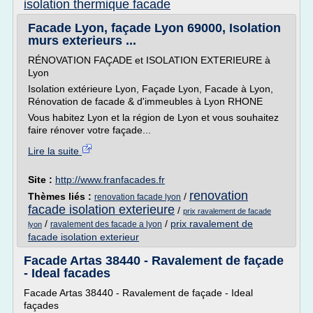
isolation thermique facade
Facade Lyon, façade Lyon 69000, Isolation
murs exterieurs ...
RÉNOVATION FAÇADE et ISOLATION EXTERIEURE à
Lyon
Isolation extérieure Lyon, Façade Lyon, Facade à Lyon,
Rénovation de facade & d'immeubles à Lyon RHONE
Vous habitez Lyon et la région de Lyon et vous souhaitez
faire rénover votre façade...
Lire la suite
Site :
http://www.franfacades.fr
renovation
Thèmes liés :
/
renovation facade lyon
facade isolation exterieure
/
prix ravalement de facade
/
/
prix ravalement de
ravalement des facade a lyon
lyon
facade isolation exterieur
Facade Artas 38440 - Ravalement de façade
- Ideal facades
Facade Artas 38440 - Ravalement de façade - Ideal
façades