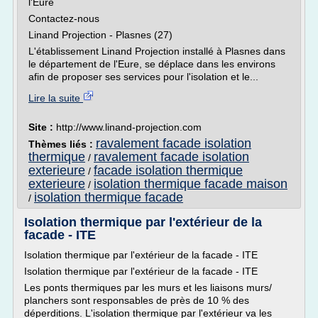
l'Eure
Contactez-nous
Linand Projection - Plasnes (27)
L'établissement Linand Projection installé à Plasnes dans
le département de l'Eure, se déplace dans les environs
afin de proposer ses services pour l'isolation et le...
Lire la suite
Site :
http://www.linand-projection.com
ravalement facade isolation
Thèmes liés :
thermique
ravalement facade isolation
/
exterieure
facade isolation thermique
/
exterieure
isolation thermique facade maison
/
isolation thermique facade
/
Isolation thermique par l'extérieur de la
facade - ITE
Isolation thermique par l'extérieur de la facade - ITE
Isolation thermique par l'extérieur de la facade - ITE
Les ponts thermiques par les murs et les liaisons murs/
planchers sont responsables de près de 10 % des
déperditions. L'isolation thermique par l'extérieur va les