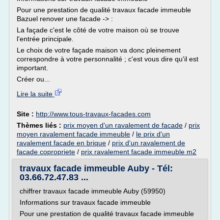
Pour une prestation de qualité travaux facade immeuble
Bazuel renover une facade -> :
La façade c'est le côté de votre maison où se trouve
l'entrée principale.
Le choix de votre façade maison va donc pleinement
correspondre à votre personnalité ; c'est vous dire qu'il est
important.
Créer ou...
Lire la suite
Site :
http://www.tous-travaux-facades.com
Thèmes liés :
prix moyen d'un ravalement de facade
/
prix
moyen ravalement facade immeuble
/
le prix d'un
ravalement facade en brique
/
prix d'un ravalement de
facade copropriete
/
prix ravalement facade immeuble m2
travaux facade immeuble Auby - Tél:
03.66.72.47.83 ...
chiffrer travaux facade immeuble Auby (59950)
Informations sur travaux facade immeuble
Pour une prestation de qualité travaux facade immeuble