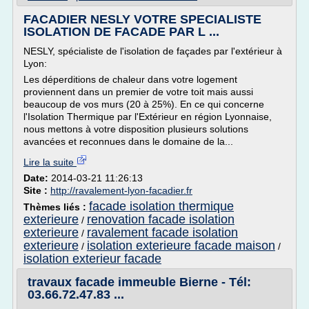
FACADIER NESLY VOTRE SPECIALISTE
ISOLATION DE FACADE PAR L ...
NESLY, spécialiste de l'isolation de façades par l'extérieur à
Lyon:
Les déperditions de chaleur dans votre logement
proviennent dans un premier de votre toit mais aussi
beaucoup de vos murs (20 à 25%). En ce qui concerne
l'Isolation Thermique par l'Extérieur en région Lyonnaise,
nous mettons à votre disposition plusieurs solutions
avancées et reconnues dans le domaine de la...
Lire la suite
Date:
2014-03-21 11:26:13
Site :
http://ravalement-lyon-facadier.fr
facade isolation thermique
Thèmes liés :
exterieure
renovation facade isolation
/
exterieure
ravalement facade isolation
/
exterieure
isolation exterieure facade maison
/
/
isolation exterieur facade
travaux facade immeuble Bierne - Tél:
03.66.72.47.83 ...