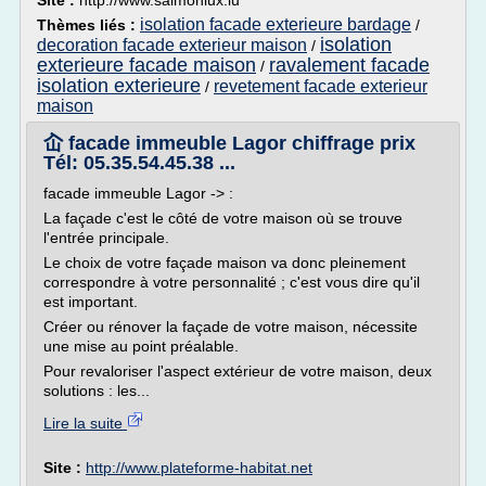
Site :
http://www.salmonlux.lu
isolation facade exterieure bardage
Thèmes liés :
/
isolation
decoration facade exterieur maison
/
exterieure facade maison
ravalement facade
/
isolation exterieure
revetement facade exterieur
/
maison
屳 facade immeuble Lagor chiffrage prix
Tél: 05.35.54.45.38 ...
facade immeuble Lagor -> :
La façade c'est le côté de votre maison où se trouve
l'entrée principale.
Le choix de votre façade maison va donc pleinement
correspondre à votre personnalité ; c'est vous dire qu'il
est important.
Créer ou rénover la façade de votre maison, nécessite
une mise au point préalable.
Pour revaloriser l'aspect extérieur de votre maison, deux
solutions : les...
Lire la suite
Site :
http://www.plateforme-habitat.net