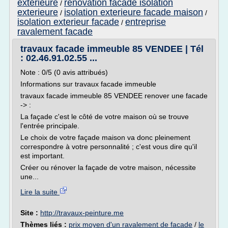
exterieure
renovation facade isolation
/
exterieure
isolation exterieure facade maison
/
/
isolation exterieur facade
entreprise
/
ravalement facade
travaux facade immeuble 85 VENDEE | Tél
: 02.46.91.02.55 ...
Note : 0/5 (0 avis attribués)
Informations sur travaux facade immeuble
travaux facade immeuble 85 VENDEE renover une facade
-> :
La façade c'est le côté de votre maison où se trouve
l'entrée principale.
Le choix de votre façade maison va donc pleinement
correspondre à votre personnalité ; c'est vous dire qu'il
est important.
Créer ou rénover la façade de votre maison, nécessite
une...
Lire la suite
Site :
http://travaux-peinture.me
Thèmes liés :
prix moyen d'un ravalement de facade
/
le