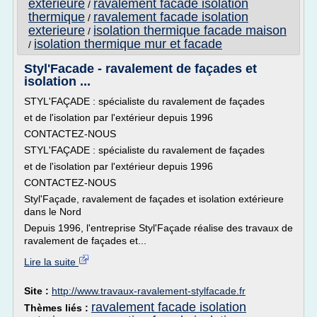
exterieure
ravalement facade isolation
/
thermique
ravalement facade isolation
/
exterieure
isolation thermique facade maison
/
isolation thermique mur et facade
/
Styl'Facade - ravalement de façades et
isolation ...
STYL'FAÇADE : spécialiste du ravalement de façades
et de l'isolation par l'extérieur depuis 1996
CONTACTEZ-NOUS
STYL'FAÇADE : spécialiste du ravalement de façades
et de l'isolation par l'extérieur depuis 1996
CONTACTEZ-NOUS
Styl'Façade, ravalement de façades et isolation extérieure
dans le Nord
Depuis 1996, l'entreprise Styl'Façade réalise des travaux de
ravalement de façades et...
Lire la suite
Site :
http://www.travaux-ravalement-stylfacade.fr
ravalement facade isolation
Thèmes liés :