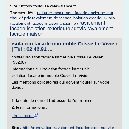
Site :
https://toulouse.cylex-france.fr
Thèmes liés :
peinture ravalement facade ancienne mur
chaux
/
prix ravalement de facade isolation exterieur
/
prix
ravalement
ravalement facade maison ancienne
/
facade isolation exterieure
devis ravalement
/
facade maison
isolation facade immeuble Cosse Le Vivien
| Tél : 02.46.91 ...
chiffrer isolation facade immeuble Cosse Le Vivien
(53230)
Informations sur isolation facade immeuble
isolation facade immeuble Cosse Le Vivien
Les mentions obligatoires qui doivent figurer sur votre
devis :
1. la date, le nom et l'adresse de l'entreprise.
2. les informations ...
Lire la suite
Site :
http://renovation-ravalement-facades.siginmaevler