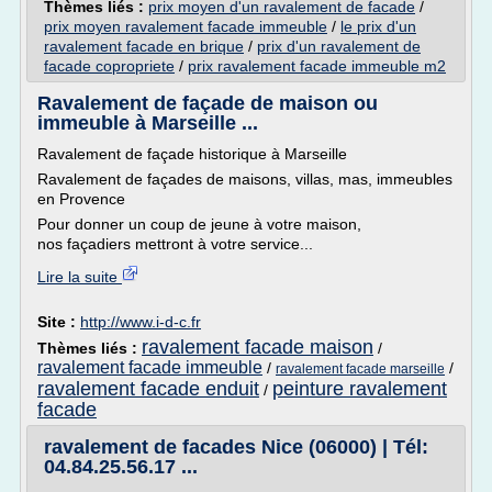
Thèmes liés :
prix moyen d'un ravalement de facade
/
prix moyen ravalement facade immeuble
/
le prix d'un
ravalement facade en brique
/
prix d'un ravalement de
facade copropriete
/
prix ravalement facade immeuble m2
Ravalement de façade de maison ou
immeuble à Marseille ...
Ravalement de façade historique à Marseille
Ravalement de façades de maisons, villas, mas, immeubles
en Provence
Pour donner un coup de jeune à votre maison,
nos façadiers mettront à votre service...
Lire la suite
Site :
http://www.i-d-c.fr
ravalement facade maison
Thèmes liés :
/
ravalement facade immeuble
/
/
ravalement facade marseille
ravalement facade enduit
peinture ravalement
/
facade
ravalement de facades Nice (06000) | Tél:
04.84.25.56.17 ...