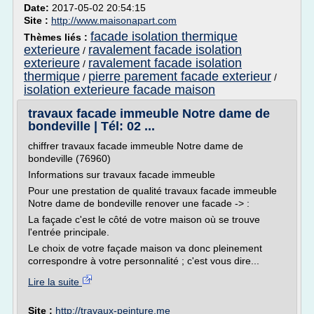
Date:
2017-05-02 20:54:15
Site :
http://www.maisonapart.com
facade isolation thermique
Thèmes liés :
exterieure
ravalement facade isolation
/
exterieure
ravalement facade isolation
/
thermique
pierre parement facade exterieur
/
/
isolation exterieure facade maison
travaux facade immeuble Notre dame de
bondeville | Tél: 02 ...
chiffrer travaux facade immeuble Notre dame de
bondeville (76960)
Informations sur travaux facade immeuble
Pour une prestation de qualité travaux facade immeuble
Notre dame de bondeville renover une facade -> :
La façade c'est le côté de votre maison où se trouve
l'entrée principale.
Le choix de votre façade maison va donc pleinement
correspondre à votre personnalité ; c'est vous dire...
Lire la suite
Site :
http://travaux-peinture.me