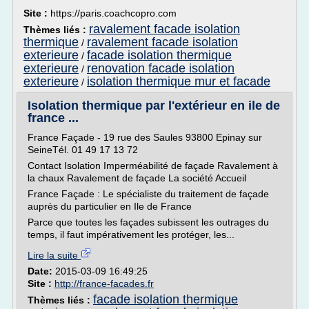
Site :
https://paris.coachcopro.com
ravalement facade isolation
Thèmes liés :
thermique
ravalement facade isolation
/
exterieure
facade isolation thermique
/
exterieure
renovation facade isolation
/
exterieure
isolation thermique mur et facade
/
Isolation thermique par l'extérieur en ile de
france ...
France Façade - 19 rue des Saules 93800 Epinay sur
SeineTél. 01 49 17 13 72
Contact Isolation Imperméabilité de façade Ravalement à
la chaux Ravalement de façade La société Accueil
France Façade : Le spécialiste du traitement de façade
auprès du particulier en Ile de France
Parce que toutes les façades subissent les outrages du
temps, il faut impérativement les protéger, les...
Lire la suite
Date:
2015-03-09 16:49:25
Site :
http://france-facades.fr
facade isolation thermique
Thèmes liés :