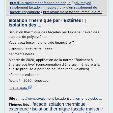
prix d'un ravalement facade en brique
/
prix moyen
ravalement facade immeuble
/
prix d'un ravalement de
facade copropriete
/
prix ravalement facade immeuble m2
Isolation Thermique par l'Extérieur |
Isolation des ...
l'isolation thermique des façades par l'extérieur avec des
plaques de polystyrène
Vous avez besoin d'une aide financière ?
dispositions réglementaires
bâtiments neufs
A partir de 2020, application de la norme "Bâtiment à
énergie positive" (consommation d'énergie inférieure à la
qualité produite à partir de sources renouvelables).
bâtiments existants
Avant fin 2020, rénovation...
Lire la suite
Site :
http://www.ravalement-facade-isolation-enduiest.c ...
facade isolation thermique
Thèmes liés :
exterieure
isolation thermique facade maison
/
/