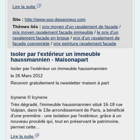
Lire la suite
Site :
http://www.sos-depanneur.com
Thèmes liés :
prix moyen d'un ravalement de facade
/
prix moyen ravalement facade immeuble
/
le prix d'un
ravalement facade en brique
/
prix d'un ravalement de
facade copropriete
/
prix peinture ravalement facade
Isoler par l'extérieur un immeuble
haussmannien - Maisonapart
Isoler par l'extérieur un immeuble haussmannien
le 26 Mars 2012
Recevoir gratuitement la newsletter maison à part
Icynene © Icynene
Très dégradé, l'immeuble haussmannien situé 16-18 rue
Vulpian, dans le 13e arrondissement de Paris, a bénéficié
d'une première : une isolation par l'extérieur, grâce à un
nouveau procédé qui, tout en préservant le patrimoine,
permet cette...
Lire la suite