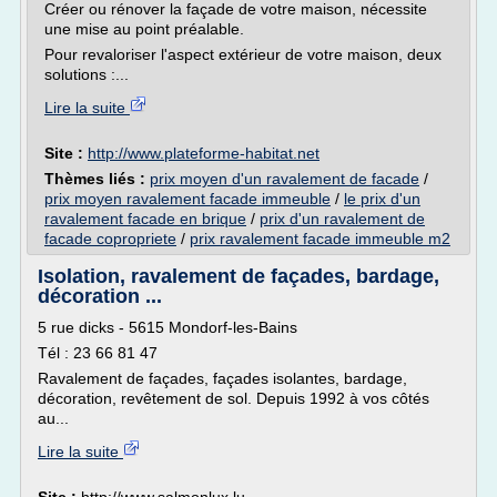
Créer ou rénover la façade de votre maison, nécessite
une mise au point préalable.
Pour revaloriser l'aspect extérieur de votre maison, deux
solutions :...
Lire la suite
Site :
http://www.plateforme-habitat.net
Thèmes liés :
prix moyen d'un ravalement de facade
/
prix moyen ravalement facade immeuble
/
le prix d'un
ravalement facade en brique
/
prix d'un ravalement de
facade copropriete
/
prix ravalement facade immeuble m2
Isolation, ravalement de façades, bardage,
décoration ...
5 rue dicks - 5615 Mondorf-les-Bains
Tél : 23 66 81 47
Ravalement de façades, façades isolantes, bardage,
décoration, revêtement de sol. Depuis 1992 à vos côtés
au...
Lire la suite