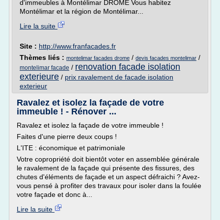
d'immeubles à Montélimar DROME Vous habitez
Montélimar et la région de Montélimar...
Lire la suite
Site :
http://www.franfacades.fr
Thèmes liés :
/
/
montelimar facades drome
devis facades montelimar
renovation facade isolation
/
montelimar facade
exterieure
/
prix ravalement de facade isolation
exterieur
Ravalez et isolez la façade de votre
immeuble ! - Rénover ...
Ravalez et isolez la façade de votre immeuble !
Faites d'une pierre deux coups !
L'ITE : économique et patrimoniale
Votre copropriété doit bientôt voter en assemblée générale
le ravalement de la façade qui présente des fissures, des
chutes d'éléments de façade et un aspect défraichi ? Avez-
vous pensé à profiter des travaux pour isoler dans la foulée
votre façade et donc à...
Lire la suite