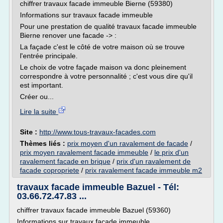
chiffrer travaux facade immeuble Bierne (59380)
Informations sur travaux facade immeuble
Pour une prestation de qualité travaux facade immeuble
Bierne renover une facade -> :
La façade c'est le côté de votre maison où se trouve
l'entrée principale.
Le choix de votre façade maison va donc pleinement
correspondre à votre personnalité ; c'est vous dire qu'il
est important.
Créer ou...
Lire la suite
Site :
http://www.tous-travaux-facades.com
Thèmes liés :
prix moyen d'un ravalement de facade
/
prix moyen ravalement facade immeuble
/
le prix d'un
ravalement facade en brique
/
prix d'un ravalement de
facade copropriete
/
prix ravalement facade immeuble m2
travaux facade immeuble Bazuel - Tél:
03.66.72.47.83 ...
chiffrer travaux facade immeuble Bazuel (59360)
Informations sur travaux facade immeuble