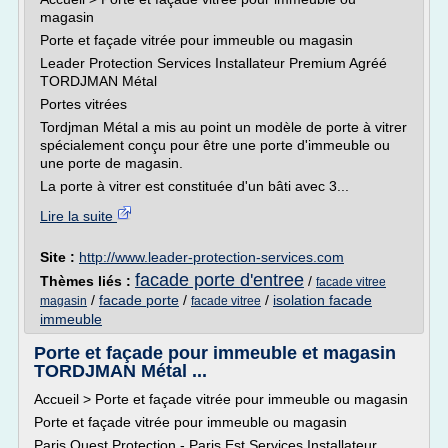
magasin
Porte et façade vitrée pour immeuble ou magasin
Leader Protection Services Installateur Premium Agréé
TORDJMAN Métal
Portes vitrées
Tordjman Métal a mis au point un modèle de porte à vitrer
spécialement conçu pour être une porte d'immeuble ou
une porte de magasin.
La porte à vitrer est constituée d'un bâti avec 3...
Lire la suite
Site :
http://www.leader-protection-services.com
facade porte d'entree
Thèmes liés :
/
facade vitree
/
facade porte
/
/
isolation facade
magasin
facade vitree
immeuble
Porte et façade pour immeuble et magasin
TORDJMAN Métal ...
Accueil > Porte et façade vitrée pour immeuble ou magasin
Porte et façade vitrée pour immeuble ou magasin
Paris Ouest Protection - Paris Est Services Installateur