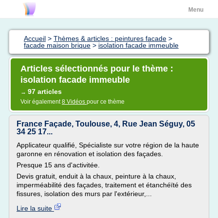
Menu
Accueil
>
Thèmes & articles : peintures facade
>
facade maison brique
>
isolation facade immeuble
Articles sélectionnés pour le thème :
isolation facade immeuble
97 articles
→
Voir également
8 Vidéos
pour ce thème
France Façade, Toulouse, 4, Rue Jean Séguy, 05
34 25 17...
Applicateur qualifié, Spécialiste sur votre région de la haute
garonne en rénovation et isolation des façades.
Presque 15 ans d'activitée.
Devis gratuit, enduit à la chaux, peinture à la chaux,
imperméabilité des façades, traitement et étanchéïté des
fissures, isolation des murs par l'extérieur,...
Lire la suite