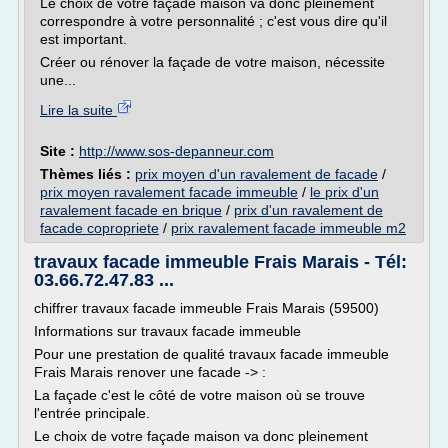
Le choix de votre façade maison va donc pleinement
correspondre à votre personnalité ; c'est vous dire qu'il
est important.
Créer ou rénover la façade de votre maison, nécessite
une...
Lire la suite
Site :
http://www.sos-depanneur.com
Thèmes liés :
prix moyen d'un ravalement de facade
/
prix moyen ravalement facade immeuble
/
le prix d'un
ravalement facade en brique
/
prix d'un ravalement de
facade copropriete
/
prix ravalement facade immeuble m2
travaux facade immeuble Frais Marais - Tél:
03.66.72.47.83 ...
chiffrer travaux facade immeuble Frais Marais (59500)
Informations sur travaux facade immeuble
Pour une prestation de qualité travaux facade immeuble
Frais Marais renover une facade -> :
La façade c'est le côté de votre maison où se trouve
l'entrée principale.
Le choix de votre façade maison va donc pleinement