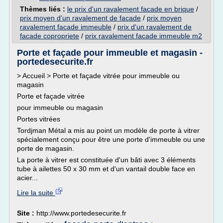
Thèmes liés :
le prix d'un ravalement facade en brique
/
prix moyen d'un ravalement de facade
/
prix moyen
ravalement facade immeuble
/
prix d'un ravalement de
facade copropriete
/
prix ravalement facade immeuble m2
Porte et façade pour immeuble et magasin -
portedesecurite.fr
> Accueil > Porte et façade vitrée pour immeuble ou
magasin
Porte et façade vitrée
pour immeuble ou magasin
Portes vitrées
Tordjman Métal a mis au point un modèle de porte à vitrer
spécialement conçu pour être une porte d'immeuble ou une
porte de magasin.
La porte à vitrer est constituée d'un bâti avec 3 éléments
tube à ailettes 50 x 30 mm et d'un vantail double face en
acier...
Lire la suite
Site :
http://www.portedesecurite.fr