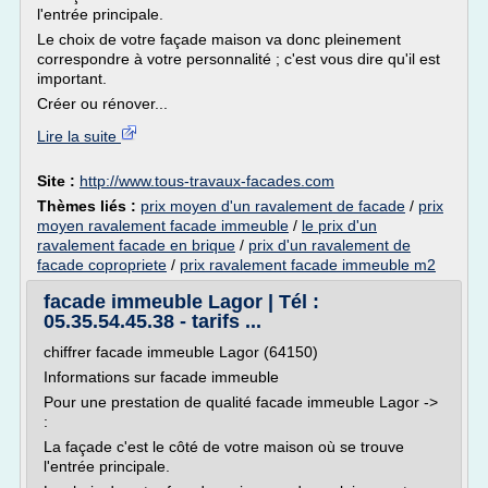
l'entrée principale.
Le choix de votre façade maison va donc pleinement
correspondre à votre personnalité ; c'est vous dire qu'il est
important.
Créer ou rénover...
Lire la suite
Site :
http://www.tous-travaux-facades.com
Thèmes liés :
prix moyen d'un ravalement de facade
/
prix
moyen ravalement facade immeuble
/
le prix d'un
ravalement facade en brique
/
prix d'un ravalement de
facade copropriete
/
prix ravalement facade immeuble m2
facade immeuble Lagor | Tél :
05.35.54.45.38 - tarifs ...
chiffrer facade immeuble Lagor (64150)
Informations sur facade immeuble
Pour une prestation de qualité facade immeuble Lagor ->
:
La façade c'est le côté de votre maison où se trouve
l'entrée principale.