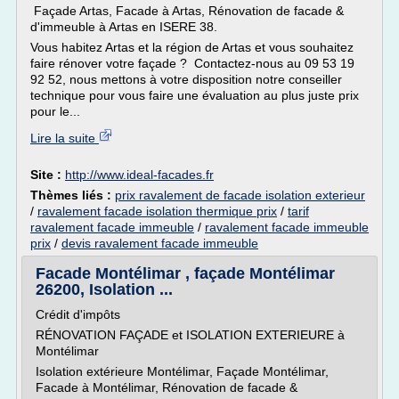
Façade Artas, Facade à Artas, Rénovation de facade &
d'immeuble à Artas en ISERE 38.
Vous habitez Artas et la région de Artas et vous souhaitez
faire rénover votre façade ? Contactez-nous au 09 53 19
92 52, nous mettons à votre disposition notre conseiller
technique pour vous faire une évaluation au plus juste prix
pour le...
Lire la suite
Site :
http://www.ideal-facades.fr
Thèmes liés :
prix ravalement de facade isolation exterieur
/
ravalement facade isolation thermique prix
/
tarif
ravalement facade immeuble
/
ravalement facade immeuble
prix
/
devis ravalement facade immeuble
Facade Montélimar , façade Montélimar
26200, Isolation ...
Crédit d'impôts
RÉNOVATION FAÇADE et ISOLATION EXTERIEURE à
Montélimar
Isolation extérieure Montélimar, Façade Montélimar,
Facade à Montélimar, Rénovation de facade &