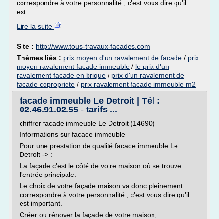
correspondre à votre personnalité ; c'est vous dire qu'il
est...
Lire la suite
Site :
http://www.tous-travaux-facades.com
Thèmes liés :
prix moyen d'un ravalement de facade
/
prix
moyen ravalement facade immeuble
/
le prix d'un
ravalement facade en brique
/
prix d'un ravalement de
facade copropriete
/
prix ravalement facade immeuble m2
facade immeuble Le Detroit | Tél :
02.46.91.02.55 - tarifs ...
chiffrer facade immeuble Le Detroit (14690)
Informations sur facade immeuble
Pour une prestation de qualité facade immeuble Le
Detroit -> :
La façade c'est le côté de votre maison où se trouve
l'entrée principale.
Le choix de votre façade maison va donc pleinement
correspondre à votre personnalité ; c'est vous dire qu'il
est important.
Créer ou rénover la façade de votre maison,...