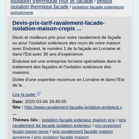
isolation thermique mur et facade
produit
/
isolation thermique facade
/
isolation facade exterieure
polystyrene
Devis-prix-tarif-ravalement-facade-
isolation-maison-crepis ...
Devis et meilleurs prix pour votre ravalement de façade
ou pour l'isolation extérieure des murs de votre maison
avec Enduiest, le numéro 1 de la façade en Lorraine et
dans l'Est avec 30 ans d'expérience.
Enduiest est une entreprise lorraine spécialisée dans le
traitement des façades et l'isolation extérieure des
maisons.
Dotée d'une expertise reconnue en Lorraine et dans l'Est
de la...
Lire la suite
Date:
2010-03-04 18:45:05
Site :
http://www.ravalement-facade-isolation-enduiest.c
...
Thèmes liés :
isolation facade exterieur maison prix
/
prix
ravalement de facade isolation exterieur
/
prix ravalement
/
prix ravalement facade maison
facade maison neuve
ancienne
/
prix isolation facade maison