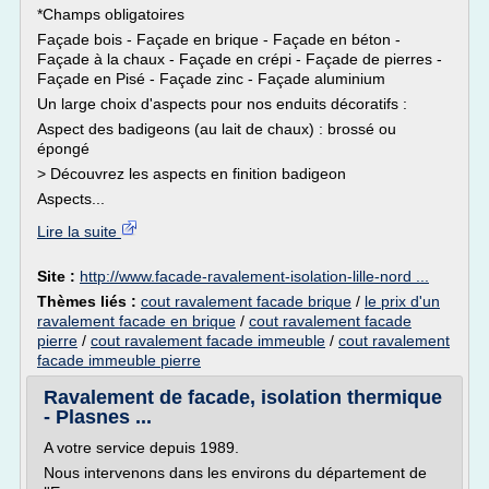
*Champs obligatoires
Façade bois - Façade en brique - Façade en béton -
Façade à la chaux - Façade en crépi - Façade de pierres -
Façade en Pisé - Façade zinc - Façade aluminium
Un large choix d'aspects pour nos enduits décoratifs :
Aspect des badigeons (au lait de chaux) : brossé ou
épongé
> Découvrez les aspects en finition badigeon
Aspects...
Lire la suite
Site :
http://www.facade-ravalement-isolation-lille-nord ...
Thèmes liés :
cout ravalement facade brique
/
le prix d'un
ravalement facade en brique
/
cout ravalement facade
pierre
/
cout ravalement facade immeuble
/
cout ravalement
facade immeuble pierre
Ravalement de facade, isolation thermique
- Plasnes ...
A votre service depuis 1989.
Nous intervenons dans les environs du département de