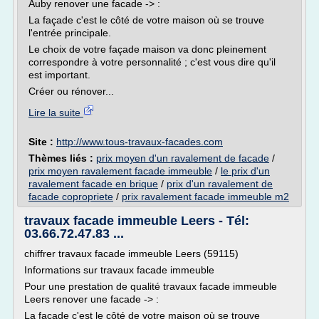
Auby renover une facade -> :
La façade c'est le côté de votre maison où se trouve
l'entrée principale.
Le choix de votre façade maison va donc pleinement
correspondre à votre personnalité ; c'est vous dire qu'il
est important.
Créer ou rénover...
Lire la suite
Site :
http://www.tous-travaux-facades.com
Thèmes liés :
prix moyen d'un ravalement de facade
/
prix moyen ravalement facade immeuble
/
le prix d'un
ravalement facade en brique
/
prix d'un ravalement de
facade copropriete
/
prix ravalement facade immeuble m2
travaux facade immeuble Leers - Tél:
03.66.72.47.83 ...
chiffrer travaux facade immeuble Leers (59115)
Informations sur travaux facade immeuble
Pour une prestation de qualité travaux facade immeuble
Leers renover une facade -> :
La façade c'est le côté de votre maison où se trouve