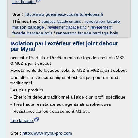
Lire la suite
Site :
http://www.guesneau-couverture-lopez.fr
Thèmes liés :
/
renovation facade
bardage facade en zinc
maison bardage
/
/
revetement
revetement facade zinc
facade bardage bois
/
renovation facade bardage bois
Isolation par l'extérieur effet joint debout
par Myral
accueil > Produits > Revêtements de façades isolants M32
& M62 à joint debout
Revêtements de façades isolants M32 & M62 à joint debout
Une alternative économique et esthétique pour un rendu
traditionnel !
Les plus produits
- Effet joint debout traditionnel à l'aide d'un profil spécifique
- Très haute résistance aux agents atmosphériques
- Résistance au feu : classement M1 et...
Lire la suite
Site :
http://www.myral-pro.com