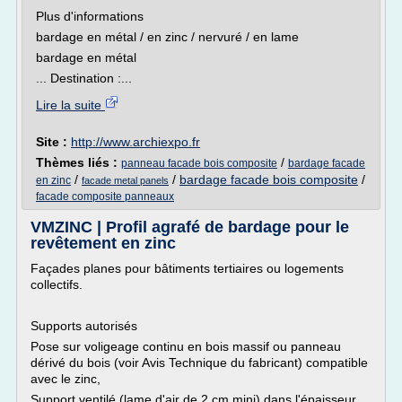
Plus d'informations
bardage en métal / en zinc / nervuré / en lame
bardage en métal
... Destination :...
Lire la suite
Site :
http://www.archiexpo.fr
Thèmes liés :
/
panneau facade bois composite
bardage facade
/
/
bardage facade bois composite
/
en zinc
facade metal panels
facade composite panneaux
VMZINC | Profil agrafé de bardage pour le
revêtement en zinc
Façades planes pour bâtiments tertiaires ou logements
collectifs.
Supports autorisés
Pose sur voligeage continu en bois massif ou panneau
dérivé du bois (voir Avis Technique du fabricant) compatible
avec le zinc,
Support ventilé (lame d'air de 2 cm mini) dans l'épaisseur