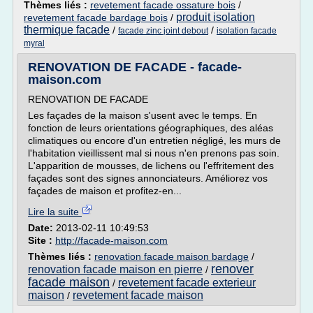
Thèmes liés :
revetement facade ossature bois
/
produit isolation
revetement facade bardage bois
/
thermique facade
/
/
facade zinc joint debout
isolation facade
myral
RENOVATION DE FACADE - facade-
maison.com
RENOVATION DE FACADE
Les façades de la maison s'usent avec le temps. En
fonction de leurs orientations géographiques, des aléas
climatiques ou encore d'un entretien négligé, les murs de
l'habitation vieillissent mal si nous n'en prenons pas soin.
L'apparition de mousses, de lichens ou l'effritement des
façades sont des signes annonciateurs. Améliorez vos
façades de maison et profitez-en...
Lire la suite
Date:
2013-02-11 10:49:53
Site :
http://facade-maison.com
Thèmes liés :
renovation facade maison bardage
/
renover
renovation facade maison en pierre
/
facade maison
revetement facade exterieur
/
maison
revetement facade maison
/