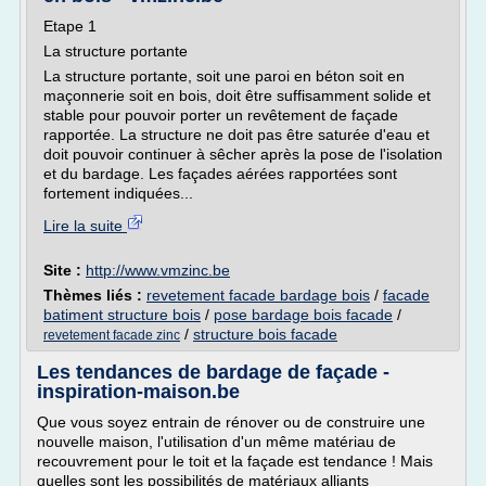
Etape 1
La structure portante
La structure portante, soit une paroi en béton soit en
maçonnerie soit en bois, doit être suffisamment solide et
stable pour pouvoir porter un revêtement de façade
rapportée. La structure ne doit pas être saturée d'eau et
doit pouvoir continuer à sêcher après la pose de l'isolation
et du bardage. Les façades aérées rapportées sont
fortement indiquées...
Lire la suite
Site :
http://www.vmzinc.be
Thèmes liés :
revetement facade bardage bois
/
facade
batiment structure bois
/
pose bardage bois facade
/
/
structure bois facade
revetement facade zinc
Les tendances de bardage de façade -
inspiration-maison.be
Que vous soyez entrain de rénover ou de construire une
nouvelle maison, l'utilisation d'un même matériau de
recouvrement pour le toit et la façade est tendance ! Mais
quelles sont les possibilités de matériaux alliants