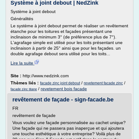
Système à joint debout | NedZink
Système à joint debout
Généralités
Le système à joint debout permet de réaliser un revêtement
étanche pour les toitures et façades présentant une
inclinaison de minimum 3° (de préférence plus de 7°).
L'agrafage simple est utilisé pour les toits présentant une
inclinaison à partir de 25° ainsi que pour les façades. un
double agrafage debout sera utilisé pour les toits...
Lire la suite
Site :
http://www.nedzink.com
Thèmes liés :
/
/
facade zinc joint debout
revetement facade zinc
/
revetement bois facade
facade zinc titane
revêtement de façade - sign-facade.be
FR
revêtement de façade
Vous voulez une façade personnalisée au cachet unique?
Une façade qui ne passera pas inaperçue et qui ajoutera
une touche esthétique à votre entreprise? Voilà plus de