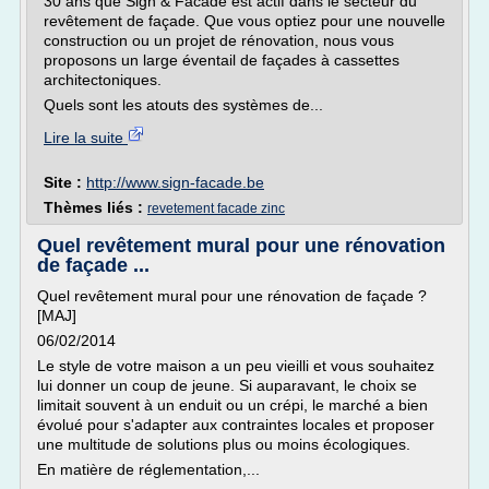
30 ans que Sign & Facade est actif dans le secteur du
revêtement de façade. Que vous optiez pour une nouvelle
construction ou un projet de rénovation, nous vous
proposons un large éventail de façades à cassettes
architectoniques.
Quels sont les atouts des systèmes de...
Lire la suite
Site :
http://www.sign-facade.be
Thèmes liés :
revetement facade zinc
Quel revêtement mural pour une rénovation
de façade ...
Quel revêtement mural pour une rénovation de façade ?
[MAJ]
06/02/2014
Le style de votre maison a un peu vieilli et vous souhaitez
lui donner un coup de jeune. Si auparavant, le choix se
limitait souvent à un enduit ou un crépi, le marché a bien
évolué pour s'adapter aux contraintes locales et proposer
une multitude de solutions plus ou moins écologiques.
En matière de réglementation,...