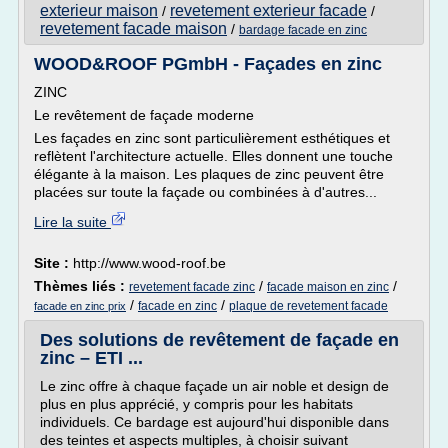
exterieur maison
revetement exterieur facade
/
/
revetement facade maison
/
bardage facade en zinc
WOOD&ROOF PGmbH - Façades en zinc
ZINC
Le revêtement de façade moderne
Les façades en zinc sont particulièrement esthétiques et
reflètent l'architecture actuelle. Elles donnent une touche
élégante à la maison. Les plaques de zinc peuvent être
placées sur toute la façade ou combinées à d'autres...
Lire la suite
Site :
http://www.wood-roof.be
Thèmes liés :
/
/
revetement facade zinc
facade maison en zinc
/
/
facade en zinc
plaque de revetement facade
facade en zinc prix
Des solutions de revêtement de façade en
zinc – ETI ...
Le zinc offre à chaque façade un air noble et design de
plus en plus apprécié, y compris pour les habitats
individuels. Ce bardage est aujourd'hui disponible dans
des teintes et aspects multiples, à choisir suivant