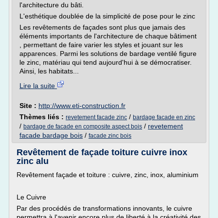
l'architecture du bâti.
L'esthétique doublée de la simplicité de pose pour le zinc
Les revêtements de façades sont plus que jamais des
éléments importants de l'architecture de chaque bâtiment
, permettant de faire varier les styles et jouant sur les
apparences. Parmi les solutions de bardage ventilé figure
le zinc, matériau qui tend aujourd'hui à se démocratiser.
Ainsi, les habitats...
Lire la suite
Site :
http://www.eti-construction.fr
Thèmes liés :
/
revetement facade zinc
bardage facade en zinc
/
/
revetement
bardage de facade en composite aspect bois
facade bardage bois
/
facade zinc bois
Revêtement de façade toiture cuivre inox
zinc alu
Revêtement façade et toiture : cuivre, zinc, inox, aluminium
Le Cuivre
Par des procédés de transformations innovants, le cuivre
permettra à l'avenir encore plus de liberté à la créativité des