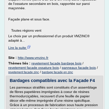
de l'ossature secondaire en bois, rapportée sur paroi
maçonnée.
Façade plane et sous face.
Toutes régions vent
Le choix par un professionnel d'un produit VMZINC®
adapté à...
Lire la suite
Site :
http://www.vmzinc.fr
Thèmes liés :
revetement facade bardage bois
/
revetement facade ossature bois
/
panneaux facade bois
/
/
revetement facade zinc
bardage facade en zinc
Bardages compatibles avec la Façade F4
Les panneaux stratifiés sont constitués d'un assemblage
de fibres papetières imprégnées à coeur de résines
thermodurciçables, recouvert d'une feuille de papier
décor elle-même imprégnée d'une résine spécifique.
Grâce à un processus de fabrication sous haute pression