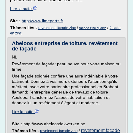
Lire la suite
Site :
http://www.limeparts.fr
Thèmes liés :
/
/
revetement facade zinc
facade
facade zinc quartz
en zinc
Abeloos entreprise de toiture, revêtement
de façade
NL
Revêtement de façade: peau neuve pour votre maison ou
firme
Une façade soignée confère une aura indéniable à votre
bâtiment. Donnez à vos murs extérieurs l'attention qu'ils
méritent, avec votre partenaire professionnel en Brabant
flamand: l'entreprise générale de travaux de toiture
Abeloos. Transformez l'aspect de votre habitation et
donnez-lui un revêtement élégant et moderne....
Lire la suite
Site :
http://www.abeloosdakwerken.be
revetement facade
Thèmes liés :
/
revetement facade zinc