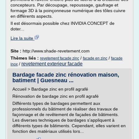
concepteurs. Par découpage, repoussage, gaufrage et
formage 3D à la poinçonneuse numérique des tôles cuivre
en différents aspects.
Il est désormais possible chez INVIDIA CONCEPT de
doter...
Lire la suite
Site :
http://www.shade-revetement.com
Thèmes liés :
/
/
revetement facade zinc
facade en zinc
facade
revetement exterieur facade
/
inox
Bardage facade zinc rénovation maison,
batiment | Guesneau ...
Accueil > Bardage zinc en profil agrafé
Rénovation de bardage zinc en profil agrafé
Différents types de bardages permettent aux
professionnels du bâtiment de réaliser des travaux de
façonnage et de revêtement de façades de bâtiments.
Les diverses techniques de bardages s'appliquent à
différents types de bâtiments. Cependant, elles varient en
fonction des matériaux utilisés lors...