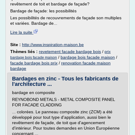
revêtement de toit et bardage de façade?
Bardage de façade: les possibilités
Les possibilités de recouvrements de façade son multiples
et variées. Bardage de...
Lire la suite
Site :
http://www.inspiration-maison.be
Thèmes liés :
revetement facade bardage bois
/
prix
/
bardage bois facade maison
/
bardage bois facade maison
facade bardage bois prix
/
renovation facade maison
bardage
Bardages en zinc - Tous les fabricants de
l'architecture ...
bardage en composite
REYNOBOND METALS - METAL COMPOSITE PANEL
FOR FACADE CLADDING
... colorées. Le panneau composite zinc (ZCM) a été
développé pour tout type d'application, aussi bien le
revêtement de façade, de toit que d'agencement
d'intérieur. Pour toutes demandes en Union Européenne
concernant ...