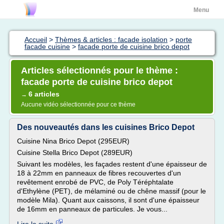
Menu
Accueil
>
Thèmes & articles : facade isolation
>
porte
facade cuisine
>
facade porte de cuisine brico depot
Articles sélectionnés pour le thème :
facade porte de cuisine brico depot
6 articles
→
Aucune vidéo sélectionnée pour ce thème
Des nouveautés dans les cuisines Brico Depot
Cuisine Nina Brico Depot (295EUR)
Cuisine Stella Brico Depot (289EUR)
Suivant les modèles, les façades restent d'une épaisseur de
18 à 22mm en panneaux de fibres recouvertes d'un
revêtement enrobé de PVC, de Poly Téréphtalate
d'Ethylène (PET), de mélaminé ou de chêne massif (pour le
modèle Mila). Quant aux caissons, il sont d'une épaisseur
de 16mm en panneaux de particules. Je vous...