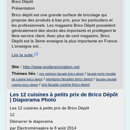
Brico Dépôt
Présentation
Brico dépôt est une grande surface de bricolage qui
propose des produits à bas prix, pour les particuliers et
les professionnels. Les magasins Brico Dépôt possèdent
généralement des stocks des importants et privilégient le
libre-service client. Avec plus de cent magasins, Brico
Dépôt est la 3ème enseigne la plus importante en France.
L'enseigne est...
Lire la suite
Site :
http://www.guiderenovation.net
Thèmes liés :
/
prix peinture facade brico depot
facade porte meuble
/
/
peintures facades brico depot
de cuisine brico depot
facade meuble
/
prix facade cuisine brico depot
cuisine brico depot
Les 12 cuisines à petits prix de Brico Dépôt
| Diaporama Photo
Les 12 cuisines à petits prix de Brico Dépôt
12
Démarrer le diaporama
par Electroménagère le 8 août 2014