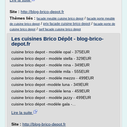
Lire la suite
Site :
http://blog-brico-depot.fr
Thèmes liés :
/
facade meuble cuisine brico depot
facade porte meuble
/
/
prix facade cuisine brico depot
de cuisine brico depot
facade porte de
/
cuisine brico depot
tarif facade cuisine brico depot
Les cuisines Brico Dépôt - blog-brico-
depot.fr
cuisine brico depot - modèle opal - 375EUR
cuisine brico depot - modèle stella - 329EUR
cuisine brico depot - modèle nina - 349EUR
cuisine brico depot - modèle mila - 555EUR
cuisine brico depot - modèle mezzo - 499EUR
cuisine brico depot -modèle luna - 349EUR
cuisine brico depot - modèle lena - 459EUR
cuisine brico depot - modèle jazzy - 499EUR
cuisine brico dépot -modèle gala -...
Lire la suite
Site :
http://blog-brico-depot.fr