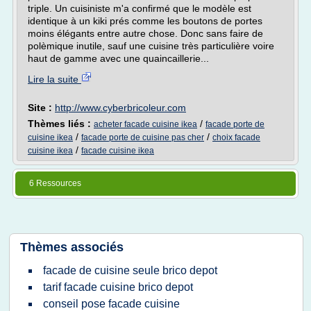
triple. Un cuisiniste m'a confirmé que le modèle est
identique à un kiki prés comme les boutons de portes
moins élégants entre autre chose. Donc sans faire de
polèmique inutile, sauf une cuisine très particulière voire
haut de gamme avec une quaincaillerie...
Lire la suite
Site :
http://www.cyberbricoleur.com
Thèmes liés :
/
acheter facade cuisine ikea
facade porte de
/
/
cuisine ikea
facade porte de cuisine pas cher
choix facade
/
cuisine ikea
facade cuisine ikea
6 Ressources
Thèmes associés
facade de cuisine seule brico depot
tarif facade cuisine brico depot
conseil pose facade cuisine