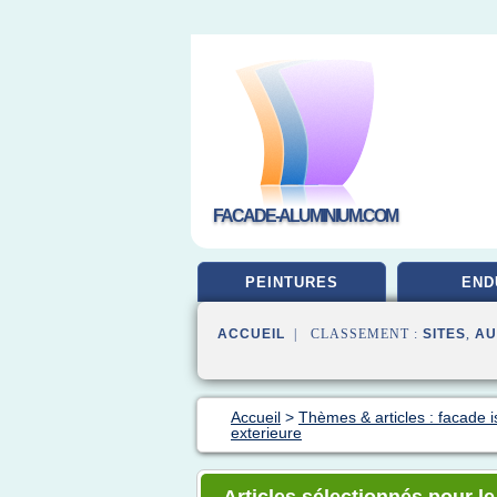
FACADE-ALUMINIUM.COM
PEINTURES
END
ACCUEIL
| CLASSEMENT :
SITES
,
AU
Accueil
>
Thèmes & articles : facade i
exterieure