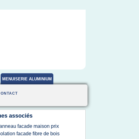
MENUISERIE ALUMINIUM
CONTACT
es associés
anneau facade maison prix
solation facade fibre de bois