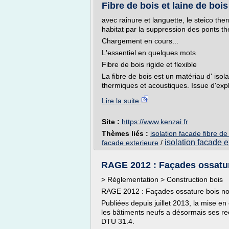
Fibre de bois et laine de bois
avec rainure et languette, le steico ther
habitat par la suppression des ponts th
Chargement en cours...
L'essentiel en quelques mots
Fibre de bois rigide et flexible
La fibre de bois est un matériau d' is
thermiques et acoustiques. Issue d'explo
Lire la suite
Site :
https://www.kenzai.fr
Thèmes liés :
isolation facade fibre de
isolation facade e
facade exterieure
/
RAGE 2012 : Façades ossatur
> Réglementation > Construction bois
RAGE 2012 : Façades ossature bois no
Publiées depuis juillet 2013, la mise 
les bâtiments neufs a désormais ses re
DTU 31.4.