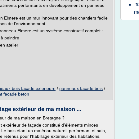
t
es bâtiments performants en développement un panneau
m
 Elmere est un mur innovant pour des chantiers facile
uses de l'environnement.
e panneau Elmere est un système constructif complet :
 à peindre
 en atelier
eaux bois facade exterieure
/
panneaux facade bois
/
t facade beton
dage extérieur de ma maison ...
rieur de ma maison en Bretagne ?
t extérieur de façade constitué d'éléments minces
Le bois étant un matériau naturel, performant et sain,
 retenus pour l'habillage extérieur des habitations,