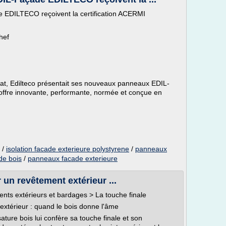
 EDILTECO reçoivent la certification ACERMI
hef
at, Edilteco présentait ses nouveaux panneaux EDIL-
offre innovante, performante, normée et conçue en
/
isolation facade exterieure polystyrene
/
panneaux
de bois
/
panneaux facade exterieure
 un revêtement extérieur ...
ments extérieurs et bardages > La touche finale
xtérieur : quand le bois donne l'âme
ature bois lui confère sa touche finale et son