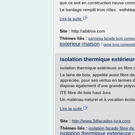
que ce soit en construction neuve com
Le bardage remplit trois rôles : esthéti
Lire la suite
Site :
http://abibois.com
Thèmes liés :
panneau facade bois compo
exterieur maison
/
lame bois composi
isolation thermique extérieu
isolation thermique extérieure en fibre 
La laine de bois, appelée aussi fibre de
appréciée, pour ses vertus en termes d'
dispose également d'une grande polyval
ITE fibre de bois haut Jura
Un matériau naturel et à vocation écolo
Lire la suite
Site :
http://www.3dfacades-jura.com
Thèmes liés :
isolation facade fibre de
isolation thermique exterieure
/