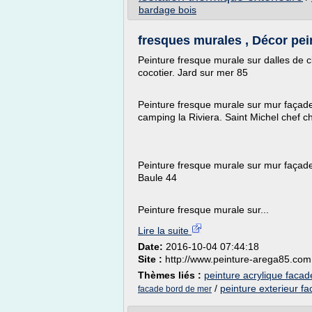
bardage bois
fresques murales , Décor pein
Peinture fresque murale sur dalles de c
cocotier. Jard sur mer 85
Peinture fresque murale sur mur façade 
camping la Riviera. Saint Michel chef c
Peinture fresque murale sur mur façade
Baule 44
Peinture fresque murale sur...
Lire la suite
Date:
2016-10-04 07:44:18
Site :
http://www.peinture-arega85.com
Thèmes liés :
peinture acrylique facad
/
peinture exterieur f
facade bord de mer