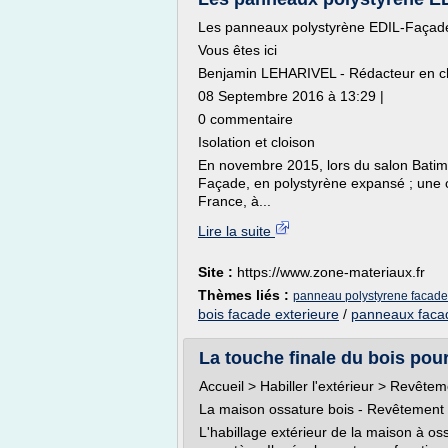
Les panneaux polystyrène EDIL-Façade
Vous êtes ici
Benjamin LEHARIVEL - Rédacteur en c
08 Septembre 2016 à 13:29 |
0 commentaire
Isolation et cloison
En novembre 2015, lors du salon Batim
Façade, en polystyrène expansé ; une 
France, à...
Lire la suite
Site :
https://www.zone-materiaux.fr
Thèmes liés :
panneau polystyrene facade
bois facade exterieure
/
panneaux faca
La touche finale du bois pour
Accueil > Habiller l'extérieur > Revête
La maison ossature bois - Revêtement e
L'habillage extérieur de la maison à oss