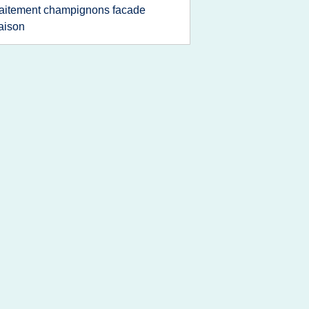
raitement champignons facade
aison