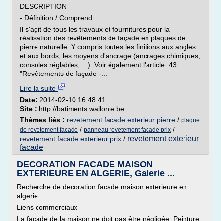
DESCRIPTION
- Définition / Comprend
Il s'agit de tous les travaux et fournitures pour la
réalisation des revêtements de façade en plaques de
pierre naturelle. Y compris toutes les finitions aux angles
et aux bords, les moyens d'ancrage (ancrages chimiques,
consoles réglables, ...). Voir également l'article 43
"Revêtements de façade -...
Lire la suite
Date:
2014-02-10 16:48:41
Site :
http://batiments.wallonie.be
Thèmes liés :
revetement facade exterieur pierre
/
plaque
/
/
de revetement facade
panneau revetement facade prix
revetement exterieur
revetement facade exterieur prix
/
facade
DECORATION FACADE MAISON
EXTERIEURE EN ALGERIE, Galerie ...
Recherche de decoration facade maison exterieure en
algerie
Liens commerciaux
La façade de la maison ne doit pas être négligée. Peinture,