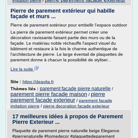
pierre parement facade exterieur
imitation pierre
/
Pierre de parement extérieur qui habille
façade et murs ...
Pierre de parement extérieur pour embellir l'espace outdoor
La pierre de parement extérieur permet créer une
décoration ravissante faisant partie des murs ou de la
façade. Le matériau noble réchauffe l'aspect visuel du
bâtiment et restaure à la fois le charme authentique de
l'architecture de pierre. Le large éventail de plaquettes de
parement donne à chacun la possibilité de styliser...
Lire la suite
Site :
https://deavita.fr
parement facade pierre naturelle
Thèmes liés :
/
parement pierre facade maison
pierre
/
parement facade exterieur
/
parement facade
imitation pierre
/
pierre decoration facade exterieur
17 meilleures idées à propos de Parement
Pierre Exterieur ...
Plaquette de parement pierre naturelle beige Elegance.
#pierrenaturelle #homedecor #plaquettedeparement