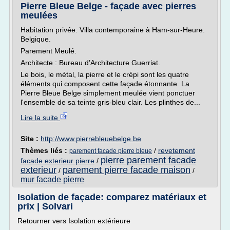
Pierre Bleue Belge - façade avec pierres
meulées
Habitation privée. Villa contemporaine à Ham-sur-Heure.
Belgique.
Parement Meulé.
Architecte : Bureau d’Architecture Guerriat.
Le bois, le métal, la pierre et le crépi sont les quatre
éléments qui composent cette façade étonnante. La
Pierre Bleue Belge simplement meulée vient ponctuer
l'ensemble de sa teinte gris-bleu clair. Les plinthes de...
Lire la suite
Site :
http://www.pierrebleuebelge.be
Thèmes liés :
/
revetement
parement facade pierre bleue
pierre parement facade
facade exterieur pierre
/
exterieur
parement pierre facade maison
/
/
mur facade pierre
Isolation de façade: comparez matériaux et
prix | Solvari
Retourner vers Isolation extérieure