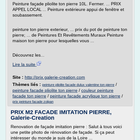
Peinture façade pliolite ton pierre 10L. Fermer. ... PRIX
APPEL LOCAL ... Peinture extérieure appui de fenêtre et
soubassement.
peinture ton pierre exterieur, ... prix du pot de peinture ton
pierre; ... de Peintures Et Revêtements Muraux Peinture
maison ton pierre pour lesquelles vous ...
Découvrez les...
Lire la suite
Site :
http://prix.galerie-creation.com
Thèmes liés :
/
peinture pliolite facade dulux valentine ton pierre
peinture facade pliolite ton pierre
/
couleur peinture
facade ton pierre
/
peinture facade acrylique ton pierre
/
prix peinture facade zolpan
PRIX M2 FACADE IMITATION PIERRE,
Galerie-Creation
Renovation de façade imitation pierre : Salut à tous voici
une petite photo de rénovation de façade. Si ça peut
intéresser du monde je suis de la Loire ...