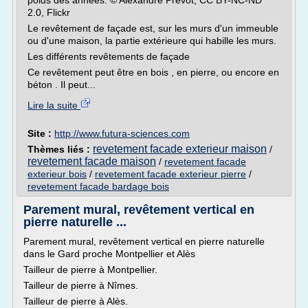
poids des années. © Alexandre Prévot, CC BY-NC-ND
2.0, Flickr
Le revêtement de façade est, sur les murs d'un immeuble
ou d'une maison, la partie extérieure qui habille les murs.
Les différents revêtements de façade
Ce revêtement peut être en bois , en pierre, ou encore en
béton . Il peut...
Lire la suite
Site :
http://www.futura-sciences.com
revetement facade exterieur maison
Thèmes liés :
/
revetement facade maison
/
revetement facade
exterieur bois
/
revetement facade exterieur pierre
/
revetement facade bardage bois
Parement mural, revêtement vertical en
pierre naturelle ...
Parement mural, revêtement vertical en pierre naturelle
dans le Gard proche Montpellier et Alès
Tailleur de pierre à Montpellier.
Tailleur de pierre à Nîmes.
Tailleur de pierre à Alès.