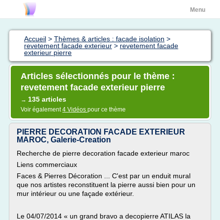
Menu
Accueil
>
Thèmes & articles : facade isolation
>
revetement facade exterieur
>
revetement facade
exterieur pierre
Articles sélectionnés pour le thème :
revetement facade exterieur pierre
135 articles
→
Voir également
4 Vidéos
pour ce thème
PIERRE DECORATION FACADE EXTERIEUR
MAROC, Galerie-Creation
Recherche de pierre decoration facade exterieur maroc
Liens commerciaux
Faces & Pierres Décoration ... C'est par un enduit mural
que nos artistes reconstituent la pierre aussi bien pour un
mur intérieur ou une façade extérieur.
Le 04/07/2014 « un grand bravo a decopierre ATILAS la