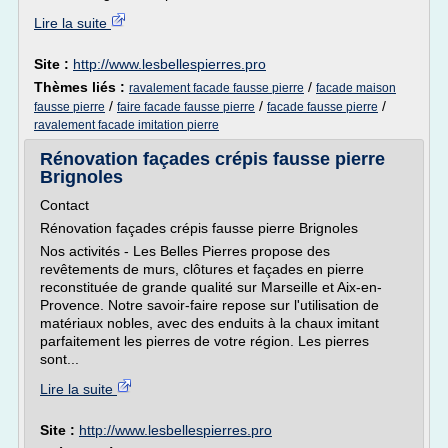
Lire la suite
Site :
http://www.lesbellespierres.pro
Thèmes liés :
/
ravalement facade fausse pierre
facade maison
/
/
/
fausse pierre
faire facade fausse pierre
facade fausse pierre
ravalement facade imitation pierre
Rénovation façades crépis fausse pierre
Brignoles
Contact
Rénovation façades crépis fausse pierre Brignoles
Nos activités - Les Belles Pierres propose des
revêtements de murs, clôtures et façades en pierre
reconstituée de grande qualité sur Marseille et Aix-en-
Provence. Notre savoir-faire repose sur l'utilisation de
matériaux nobles, avec des enduits à la chaux imitant
parfaitement les pierres de votre région. Les pierres
sont...
Lire la suite
Site :
http://www.lesbellespierres.pro