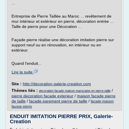
...
Entreprise de Pierre Taillée au Maroc ... revêtement de
mur intérieur et extérieur en pierre, décoration entrée ...
Taille de pierre pour une Décoration ...
Façade pierre réalise une décoration imitation pierre sur
support neuf ou en rénovation, en intérieur ou en
extérieur.
Quand l'enduit...
Lire la suite
Site :
http://decoration.galerie-creation.com
Thèmes liés :
/
decoration facade maison marocaine en pierre taille
pierre decoration facade exterieur
/
maison facade pierre
de taille
/
facade parement pierre de taille
/
facade maison
fausse pierre
ENDUIT IMITATION PIERRE PRIX, Galerie-
Creation