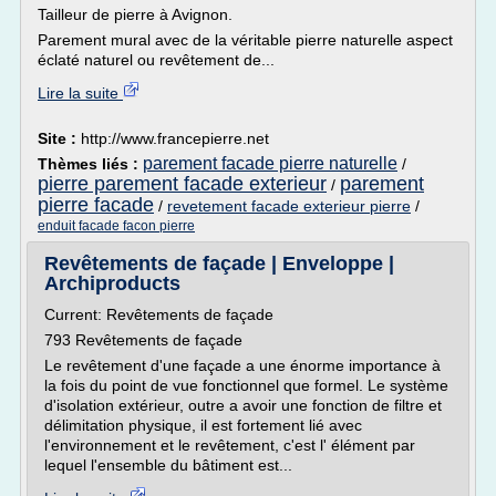
Tailleur de pierre à Avignon.
Parement mural avec de la véritable pierre naturelle aspect
éclaté naturel ou revêtement de...
Lire la suite
Site :
http://www.francepierre.net
parement facade pierre naturelle
Thèmes liés :
/
pierre parement facade exterieur
parement
/
pierre facade
/
revetement facade exterieur pierre
/
enduit facade facon pierre
Revêtements de façade | Enveloppe |
Archiproducts
Current: Revêtements de façade
793 Revêtements de façade
Le revêtement d'une façade a une énorme importance à
la fois du point de vue fonctionnel que formel. Le système
d'isolation extérieur, outre a avoir une fonction de filtre et
délimitation physique, il est fortement lié avec
l'environnement et le revêtement, c'est l' élément par
lequel l'ensemble du bâtiment est...