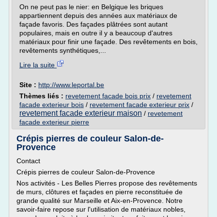
On ne peut pas le nier: en Belgique les briques
appartiennent depuis des années aux matériaux de
façade favoris. Des façades plâtrées sont autant
populaires, mais en outre il y a beaucoup d'autres
matériaux pour finir une façade. Des revêtements en bois,
revêtements synthétiques,...
Lire la suite
Site :
http://www.leportal.be
Thèmes liés :
revetement facade bois prix
/
revetement
facade exterieur bois
/
revetement facade exterieur prix
/
revetement facade exterieur maison
/
revetement
facade exterieur pierre
Crépis pierres de couleur Salon-de-
Provence
Contact
Crépis pierres de couleur Salon-de-Provence
Nos activités - Les Belles Pierres propose des revêtements
de murs, clôtures et façades en pierre reconstituée de
grande qualité sur Marseille et Aix-en-Provence. Notre
savoir-faire repose sur l'utilisation de matériaux nobles,