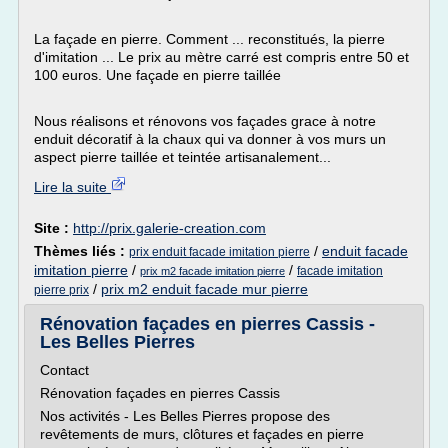
La façade en pierre. Comment ... reconstitués, la pierre
d'imitation ... Le prix au mètre carré est compris entre 50 et
100 euros. Une façade en pierre taillée
Nous réalisons et rénovons vos façades grace à notre
enduit décoratif à la chaux qui va donner à vos murs un
aspect pierre taillée et teintée artisanalement...
Lire la suite
Site :
http://prix.galerie-creation.com
Thèmes liés :
/
enduit facade
prix enduit facade imitation pierre
imitation pierre
/
/
facade imitation
prix m2 facade imitation pierre
/
prix m2 enduit facade mur pierre
pierre prix
Rénovation façades en pierres Cassis -
Les Belles Pierres
Contact
Rénovation façades en pierres Cassis
Nos activités - Les Belles Pierres propose des
revêtements de murs, clôtures et façades en pierre