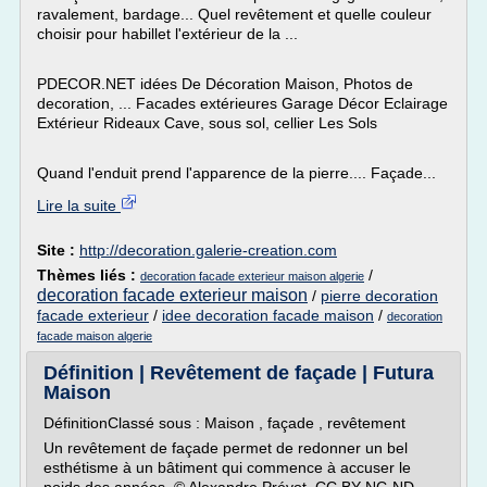
ravalement, bardage... Quel revêtement et quelle couleur
choisir pour habillet l'extérieur de la ...
PDECOR.NET idées De Décoration Maison, Photos de
decoration, ... Facades extérieures Garage Décor Eclairage
Extérieur Rideaux Cave, sous sol, cellier Les Sols
Quand l'enduit prend l'apparence de la pierre.... Façade...
Lire la suite
Site :
http://decoration.galerie-creation.com
Thèmes liés :
/
decoration facade exterieur maison algerie
decoration facade exterieur maison
/
pierre decoration
facade exterieur
/
idee decoration facade maison
/
decoration
facade maison algerie
Définition | Revêtement de façade | Futura
Maison
DéfinitionClassé sous : Maison , façade , revêtement
Un revêtement de façade permet de redonner un bel
esthétisme à un bâtiment qui commence à accuser le