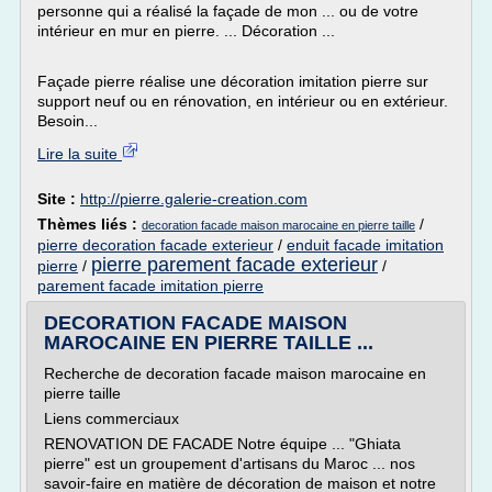
personne qui a réalisé la façade de mon ... ou de votre
intérieur en mur en pierre. ... Décoration ...
Façade pierre réalise une décoration imitation pierre sur
support neuf ou en rénovation, en intérieur ou en extérieur.
Besoin...
Lire la suite
Site :
http://pierre.galerie-creation.com
Thèmes liés :
/
decoration facade maison marocaine en pierre taille
pierre decoration facade exterieur
/
enduit facade imitation
pierre parement facade exterieur
pierre
/
/
parement facade imitation pierre
DECORATION FACADE MAISON
MAROCAINE EN PIERRE TAILLE ...
Recherche de decoration facade maison marocaine en
pierre taille
Liens commerciaux
RENOVATION DE FACADE Notre équipe ... "Ghiata
pierre" est un groupement d'artisans du Maroc ... nos
savoir-faire en matière de décoration de maison et notre