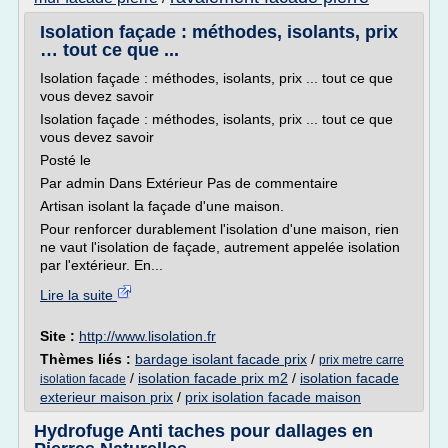
Isolation façade : méthodes, isolants, prix
… tout ce que ...
Isolation façade : méthodes, isolants, prix ... tout ce que
vous devez savoir
Isolation façade : méthodes, isolants, prix ... tout ce que
vous devez savoir
Posté le
Par admin Dans Extérieur Pas de commentaire
Artisan isolant la façade d'une maison.
Pour renforcer durablement l'isolation d'une maison, rien
ne vaut l'isolation de façade, autrement appelée isolation
par l'extérieur. En...
Lire la suite
Site :
http://www.lisolation.fr
Thèmes liés :
bardage isolant facade prix
/
prix metre carre
/
isolation facade prix m2
/
isolation facade
isolation facade
exterieur maison prix
/
prix isolation facade maison
Hydrofuge Anti taches pour dallages en