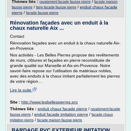
Thèmes liés :
/
ravalement facade fausse pierre
facade maison
/
/
enduit chaux facade
fausse pierre
faire facade fausse pierre
pierre
/
facade fausse pierre
Rénovation façades avec un enduit à la
chaux naturelle Aix ...
Contact
Rénovation façades avec un enduit à la chaux naturelle Aix-
en-Provence
Nos activités - Les Belles Pierres propose des revêtements
de murs, clôtures et façades en pierre reconstituée de
grande qualité sur Marseille et Aix-en-Provence. Notre
savoir-faire repose sur l'utilisation de matériaux nobles,
avec des enduits à la chaux imitant parfaitement les pierres
de votre région....
Lire la suite
Site :
http://www.lesbellespierres.pro
Thèmes liés :
enduit chaux facade pierre
/
ravalement facade
/
enduit facade imitation pierre
/
fausse pierre
facade chaux
/
imitation pierre
facade maison fausse pierre
BARDAGE PVC EXTERIEUR IMITATION