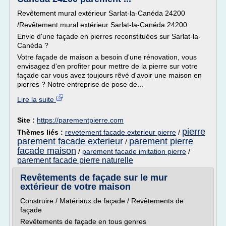
Revêtement mural extérieur Sarlat-la-Canéda 24200
/Revêtement mural extérieur Sarlat-la-Canéda 24200
Envie d'une façade en pierres reconstituées sur Sarlat-la-
Canéda ?
Votre façade de maison a besoin d'une rénovation, vous
envisagez d'en profiter pour mettre de la pierre sur votre
façade car vous avez toujours rêvé d'avoir une maison en
pierres ? Notre entreprise de pose de...
Lire la suite
Site :
https://parementpierre.com
pierre
Thèmes liés :
revetement facade exterieur pierre
/
parement facade exterieur
parement pierre
/
facade maison
/
parement facade imitation pierre
/
parement facade pierre naturelle
Revêtements de façade sur le mur
extérieur de votre maison
Construire / Matériaux de façade / Revêtements de
façade
Revêtements de façade en tous genres