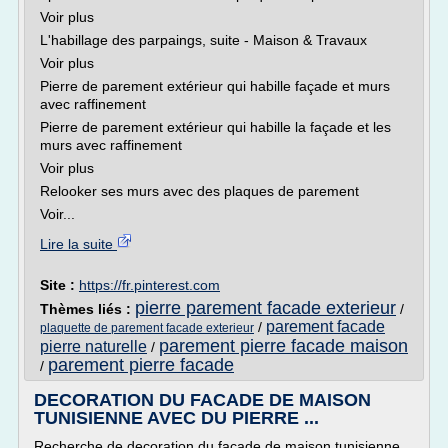
Voir plus
L'habillage des parpaings, suite - Maison & Travaux
Voir plus
Pierre de parement extérieur qui habille façade et murs
avec raffinement
Pierre de parement extérieur qui habille la façade et les
murs avec raffinement
Voir plus
Relooker ses murs avec des plaques de parement
Voir...
Lire la suite
Site :
https://fr.pinterest.com
pierre parement facade exterieur
Thèmes liés :
/
parement facade
/
plaquette de parement facade exterieur
parement pierre facade maison
pierre naturelle
/
parement pierre facade
/
DECORATION DU FACADE DE MAISON
TUNISIENNE AVEC DU PIERRE ...
Recherche de decoration du facade de maison tunisienne