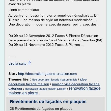
avec du pierre
Liens commerciaux
Au centre, un bassin en pierre rempli de nénuphars ... En
Tunisie, une maison de style art nouveau modernisée ...
Une décoration moderne avec du papier peint, avec des ...
Du 09 au 12 Novembre 2012 Faces & Pierres Décoration .
Sera présent à la foire de Saint Véran 2012 à Cavaillon (84)
Du 09 au 11 Novembre 2012 Faces & Pierres ...
......
Lire la suite
Site :
http://decoration.galerie-creation.com
Thèmes liés :
/
idee
idee decoration facade maison tunisie
decoration facade maison
/
maison villa decoration facade
renovation facade
exterieur
/
/
decoration facade maison tunisien
maison en pierre
Revêtements de façades en plaques
28 Revêtements de façades en plaques