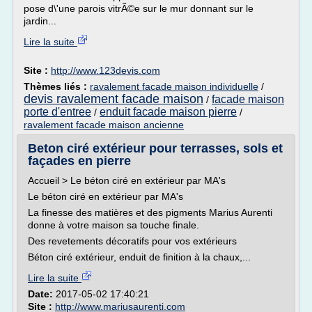
pose d\'une parois vitrÃ©e sur le mur donnant sur le
jardin...
Lire la suite
Site :
http://www.123devis.com
Thèmes liés :
ravalement facade maison individuelle
/
devis ravalement facade maison
facade maison
/
porte d'entree
enduit facade maison pierre
/
/
ravalement facade maison ancienne
Beton ciré extérieur pour terrasses, sols et
façades en pierre
Accueil > Le béton ciré en extérieur par MA's
Le béton ciré en extérieur par MA's
La finesse des matières et des pigments Marius Aurenti
donne à votre maison sa touche finale.
Des revetements décoratifs pour vos extérieurs
Béton ciré extérieur, enduit de finition à la chaux,...
Lire la suite
Date:
2017-05-02 17:40:21
Site :
http://www.mariusaurenti.com