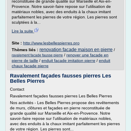
reconstituée de grande qualité sur Marseille et Aix-en-
Provence. Notre savoir-faire repose sur l'utilisation de
matériaux nobles, avec des enduits à la chaux imitant
parfaitement les pierres de votre région. Les pierres sont
sculptées à la...
Lire la suite
Site :
http://www.lesbellespierres.pro
renovation facade maison en pierre
Thèmes liés :
/
/
renover une facade en
ravalement facade fausse pierre
pierre de taille
/
enduit facade imitation pierre
/
enduit
chaux facade pierre
Ravalement façades fausses pierres Les
Belles Pierres
Contact
Ravalement façades fausses pierres Les Belles Pierres
Nos activités - Les Belles Pierres propose des revêtements
de murs, clôtures et façades en pierre reconstituée de
grande qualité sur Marseille et Aix-en-Provence. Notre
savoir-faire repose sur l'utilisation de matériaux nobles,
avec des enduits à la chaux imitant parfaitement les pierres
de votre région. Les pierres sont...