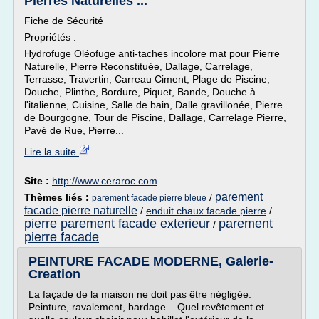
Pierres Naturelles ...
Fiche de Sécurité
Propriétés :
Hydrofuge Oléofuge anti-taches incolore mat pour Pierre
Naturelle, Pierre Reconstituée, Dallage, Carrelage,
Terrasse, Travertin, Carreau Ciment, Plage de Piscine,
Douche, Plinthe, Bordure, Piquet, Bande, Douche à
l'italienne, Cuisine, Salle de bain, Dalle gravillonée, Pierre
de Bourgogne, Tour de Piscine, Dallage, Carrelage Pierre,
Pavé de Rue, Pierre...
Lire la suite
Site :
http://www.ceraroc.com
parement
Thèmes liés :
/
parement facade pierre bleue
facade pierre naturelle
/
enduit chaux facade pierre
/
pierre parement facade exterieur
parement
/
pierre facade
PEINTURE FACADE MODERNE, Galerie-
Creation
La façade de la maison ne doit pas être négligée.
Peinture, ravalement, bardage... Quel revêtement et