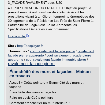
3_FACADE RAVALEMENT.docx 3/20
4 1 PRESENTATION DU PROJET 1.1 Objet du projet Le
présent marché est constitué de 7 lots décrivant les
prestations visant à améliorer l empreinte énergétique des
20 logements de la Résidence Les Prés de Saint Pierre 1,
Patrimoine de LogiOuest. Le lot 0 présente les
Spécifications Générales avec notamment...
Lire la suite
Site :
http://docplayer.fr
Thèmes liés :
cout ravalement facade pierre
/
ravalement
facade pierre apparente
/
cout ravalement facade pierre
apparente
/
cout ravalement facade immeuble pierre
/
ravalement facade pierre
Étanchéité des murs et façades - Maison
en travaux
Accueil » Coûts peinture » Étanchéité des murs et
façades
Étanchéité des murs et façades
Faire un devis Coûts peinture
Comment étanchéifier un mur intérieur ?